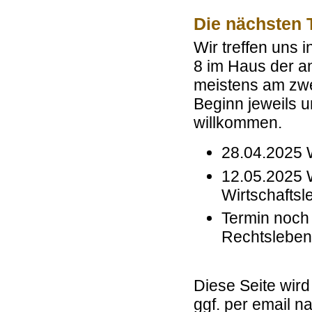
Die nächsten 
Wir treffen uns 
8 im Haus der a
meistens am zwe
Beginn jeweils u
willkommen.
28.04.2025 W
12.05.2025 W
Wirtschaftsl
Termin noch 
Rechtsleben
Diese Seite wird
ggf. per email n