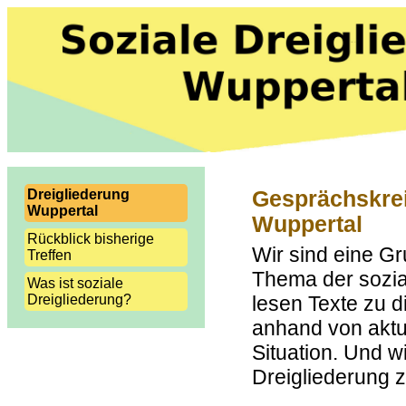
Dreigliederung
Gesprächskrei
Wuppertal
Wuppertal
Rückblick bisherige
Wir sind eine G
Treffen
Thema der sozial
Was ist soziale
Dreigliederung?
lesen Texte zu 
anhand von aktu
Situation. Und w
Dreigliederung 